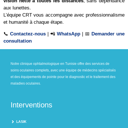
vision nette à toutes les distances
, sans dépendance
aux lunettes.
L’équipe CRT vous accompagne avec professionnalisme
et humanité à chaque étape.
📞
Contactez-nous
| 📲
WhatsApp
| 📅
Demander une
consultation
Notre clinique ophtalmologique en Tunisie offre des services de
soins oculaires complets, avec une équipe de médecins spécialisés
et des équipements de pointe pour le diagnostic et le traitement des
maladies oculaires.
Interventions
LASIK