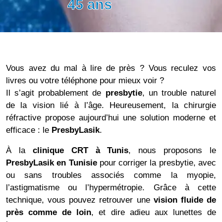
45 ans
Vous avez du mal à lire de près ? Vous reculez vos
livres ou votre téléphone pour mieux voir ?
Il s’agit probablement de
presbytie
, un trouble naturel
de la vision lié à l’âge. Heureusement, la chirurgie
réfractive propose aujourd’hui une solution moderne et
efficace : le
PresbyLasik
.
À la
clinique CRT à Tunis
, nous proposons le
PresbyLasik en Tunisie
pour corriger la presbytie, avec
ou sans troubles associés comme la myopie,
l’astigmatisme ou l’hypermétropie. Grâce à cette
technique, vous pouvez retrouver une
vision fluide de
près comme de loin
, et dire adieu aux lunettes de