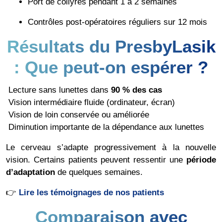
Port de collyres pendant 1 à 2 semaines
Contrôles post-opératoires réguliers sur 12 mois
Résultats du PresbyLasik
: Que peut-on espérer ?
Lecture sans lunettes dans
90 % des cas
Vision intermédiaire fluide (ordinateur, écran)
Vision de loin conservée ou améliorée
Diminution importante de la dépendance aux lunettes
Le cerveau s’adapte progressivement à la nouvelle
vision. Certains patients peuvent ressentir une
période
d’adaptation
de quelques semaines.
👉
Lire les témoignages de nos patients
Comparaison avec